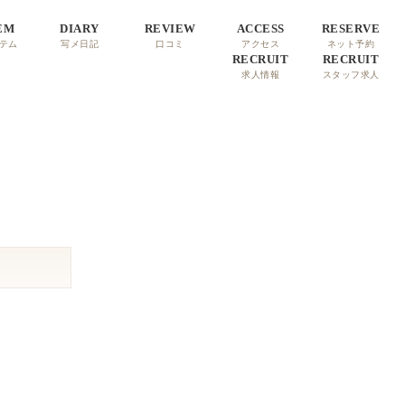
EM
DIARY
REVIEW
ACCESS
RESERVE
テム
写メ日記
口コミ
アクセス
ネット予約
RECRUIT
RECRUIT
求人情報
スタッフ求人