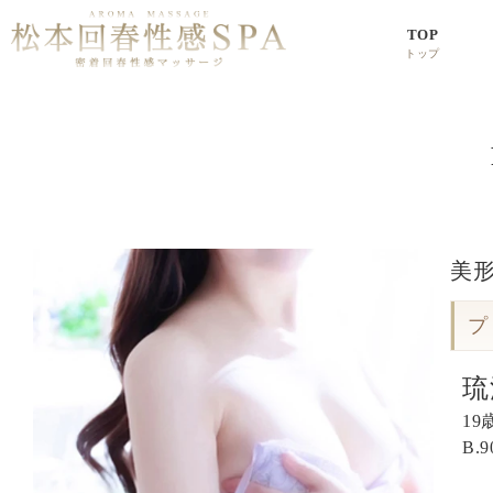
TOP
トップ
美
プ
琉
19
B.
9