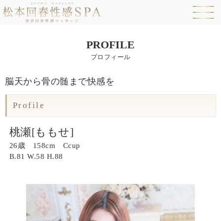
PROFILE
プロフィール
脳天から骨の髄まで快感を
Profile
桃瀬[ももせ]
26歳 158cm Ccup
B.
81
W.
58
H.
88