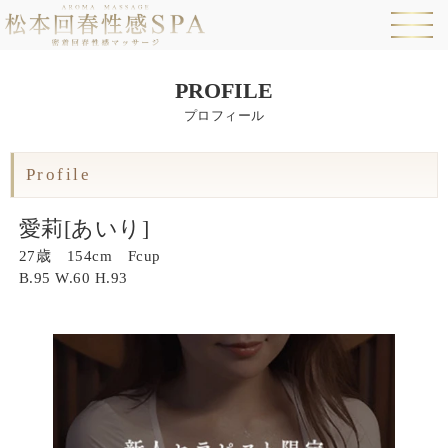
PROFILE
プロフィール
Profile
愛莉[あいり]
27歳 154cm Fcup
B.
95
W.
60
H.
93