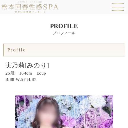
PROFILE
プロフィール
Profile
実乃莉[みのり]
26歳 164cm Ecup
B.
88
W.
57
H.
87