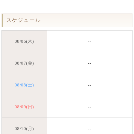
スケジュール
08/06(木)
--
08/07(金)
--
08/08(土)
--
08/09(日)
--
08/10(月)
--