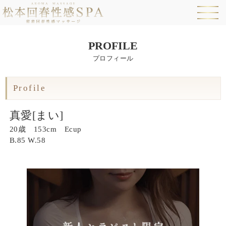
PROFILE
プロフィール
Profile
真愛[まい]
20歳 153cm Ecup
B.
85
W.
58