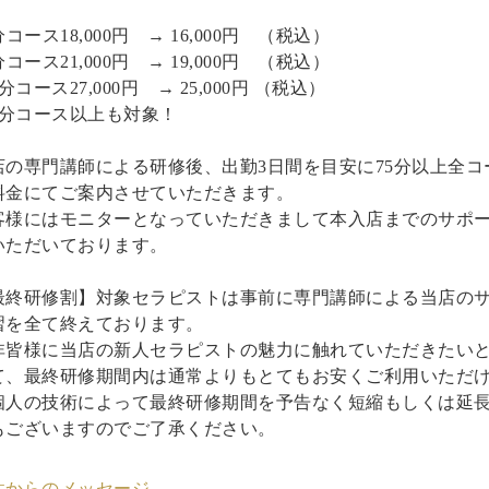
分コース18,000円 → 16,000円 （税込）
分コース21,000円 → 19,000円 （税込）
0分コース27,000円 → 25,000円 （税込）
50分コース以上も対象！
店の専門講師による研修後、出勤3日間を目安に75分以上全コ
料金にてご案内させていただきます。
客様にはモニターとなっていただきまして本入店までのサポ
いただいております。
最終研修割】対象セラピストは事前に専門講師による当店の
習を全て終えております。
非皆様に当店の新人セラピストの魅力に触れていただきたい
て、最終研修期間内は通常よりもとてもお安くご利用いただ
個人の技術によって最終研修期間を予告なく短縮もしくは延
もございますのでご了承ください。
性からのメッセージ