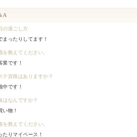
&A
日の過ごし方
でまったりしてます！
職を教えてください。
客業です！
ステ資格はありますか？
強中です！
味はなんですか？
買い物！
格を教えてください。
ったりマイペース！