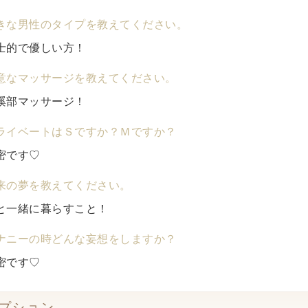
きな男性のタイプを教えてください。
士的で優しい方！
意なマッサージを教えてください。
蹊部マッサージ！
ライベートはＳですか？Ｍですか？
密です♡
来の夢を教えてください。
と一緒に暮らすこと！
ナニーの時どんな妄想をしますか？
密です♡
プション