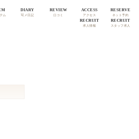
EM
DIARY
REVIEW
ACCESS
RESERVE
テム
写メ日記
口コミ
アクセス
ネット予約
RECRUIT
RECRUIT
求人情報
スタッフ求人